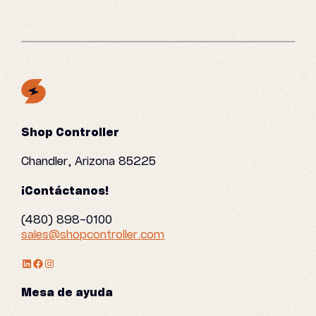
Shop Controller
Chandler, Arizona 85225
¡Contáctanos!
(480) 898-0100
sales@shopcontroller.com
Perfil de LinkedIn
Facebook
Instagram
Mesa de ayuda