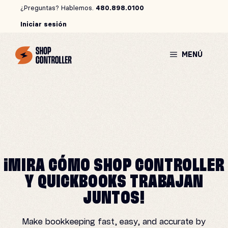
Saltar
¿Preguntas? Hablemos.
480.898.0100
al
Iniciar sesión
contenido
MENÚ
¡MIRA CÓMO SHOP CONTROLLER
Y QUICKBOOKS TRABAJAN
JUNTOS!
Make bookkeeping fast, easy, and accurate by