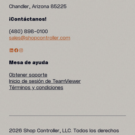
Chandler, Arizona 85225
¡Contáctanos!
(480) 898-0100
sales@shopcontroller.com
Perfil de LinkedIn
Facebook
Instagram
Mesa de ayuda
Obtener soporte
Inicio de sesión de TeamViewer
Términos y condiciones
2026 Shop Controller, LLC. Todos los derechos