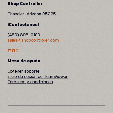
Shop Controller
Chandler, Arizona 85225
¡Contáctanos!
(480) 898-0100
sales@shopcontroller.com
Perfil de LinkedIn
Facebook
Instagram
Mesa de ayuda
Obtener soporte
Inicio de sesión de TeamViewer
Términos y condiciones