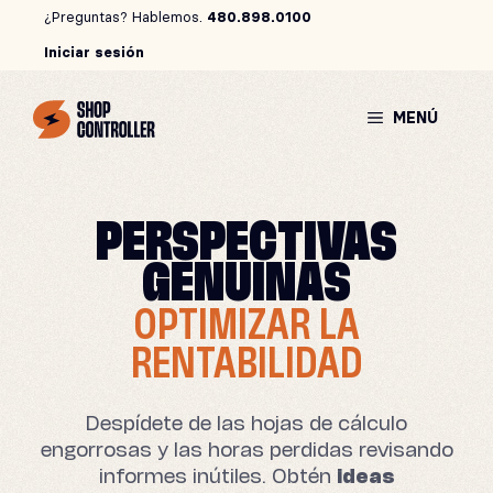
Saltar
¿Preguntas? Hablemos.
480.898.0100
al
Iniciar sesión
contenido
MENÚ
PERSPECTIVAS
GENUINAS
OPTIMIZAR LA
RENTABILIDAD
Despídete de las hojas de cálculo
engorrosas y las horas perdidas revisando
informes inútiles. Obtén
ideas