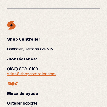
Shop Controller
Chandler, Arizona 85225
¡Contáctanos!
(480) 898-0100
sales@shopcontroller.com
Perfil de LinkedIn
Facebook
Instagram
Mesa de ayuda
Obtener soporte