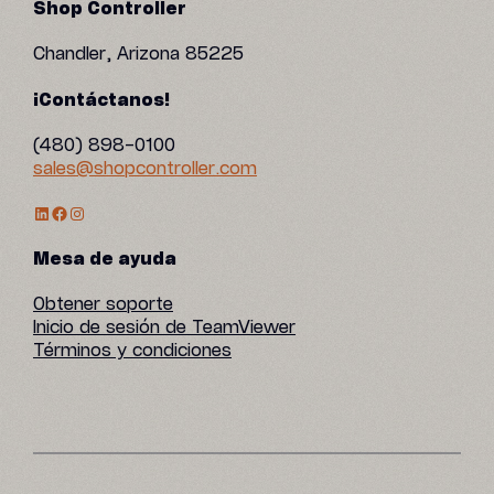
Shop Controller
Chandler, Arizona 85225
¡Contáctanos!
(480) 898-0100
sales@shopcontroller.com
Perfil de LinkedIn
Facebook
Instagram
Mesa de ayuda
Obtener soporte
Inicio de sesión de TeamViewer
Términos y condiciones