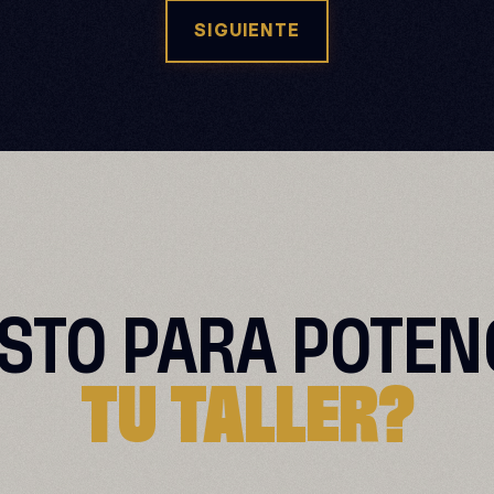
SIGUIENTE
ISTO PARA
POTEN
TU TALLER?