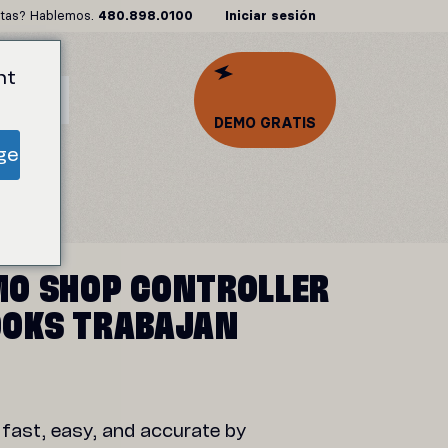
tas? Hablemos.
480.898.0100
Iniciar sesión
nt
SOS
DEMO GRATIS
ge
MO SHOP CONTROLLER
OOKS TRABAJAN
fast, easy, and accurate by