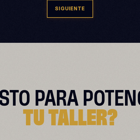
SIGUIENTE
ISTO PARA
POTEN
TU TALLER?