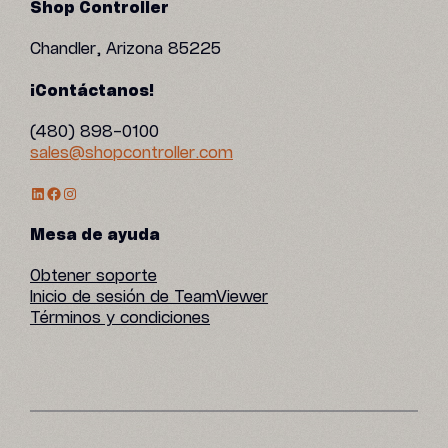
Shop Controller
Chandler, Arizona 85225
¡Contáctanos!
(480) 898-0100
sales@shopcontroller.com
Perfil de LinkedIn
Facebook
Instagram
Mesa de ayuda
Obtener soporte
Inicio de sesión de TeamViewer
Términos y condiciones