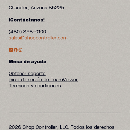
Chandler, Arizona 85225
¡Contáctanos!
(480) 898-0100
sales@shopcontroller.com
Perfil de LinkedIn
Facebook
Instagram
Mesa de ayuda
Obtener soporte
Inicio de sesión de TeamViewer
Términos y condiciones
2026 Shop Controller, LLC. Todos los derechos